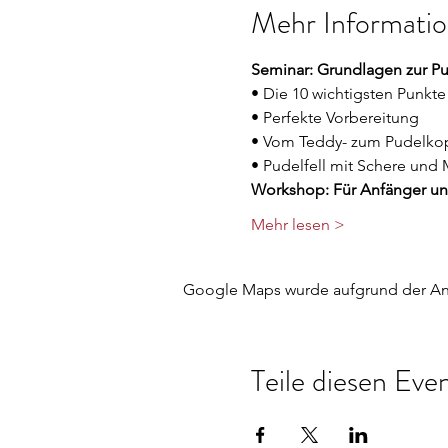
Mehr Informati
Seminar: Grundlagen zur P
• Die 10 wichtigsten Punkte
• Perfekte Vorbereitung
• Vom Teddy- zum Pudelko
• Pudelfell mit Schere und
Workshop: Für Anfänger und 
Mehr lesen >
Google Maps wurde aufgrund der Anal
Teile diesen Eve