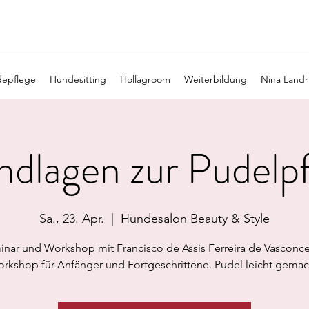
epflege
Hundesitting
Hollagroom
Weiterbildung
Nina Landr
dlagen zur Pudelp
Sa., 23. Apr.
  |  
Hundesalon Beauty & Style
nar und Workshop mit Francisco de Assis Ferreira de Vasconce
rkshop für Anfänger und Fortgeschrittene. Pudel leicht gemac