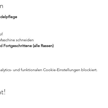
on
udelpflege
pf
 Maschine schneiden
Fortgeschrittene (alle Rassen) 
ytics- und funktionalen Cookie-Einstellungen blockiert.
nt!