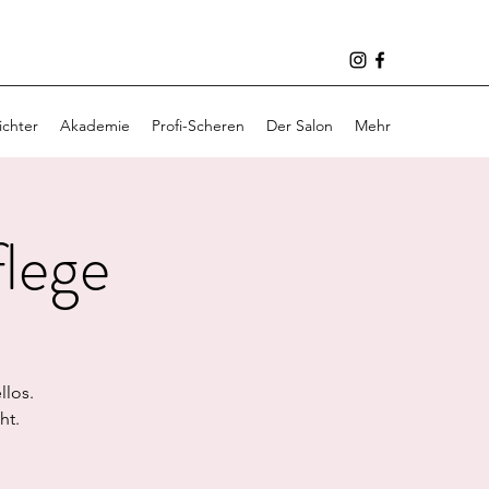
ichter
Akademie
Profi-Scheren
Der Salon
Mehr
flege
llos.
ht.