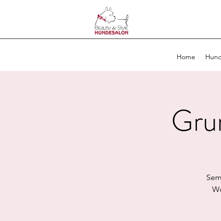
Home
Hund
Grun
Semi
Wo