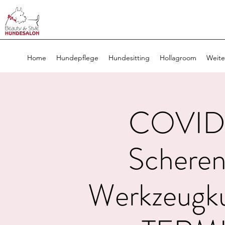
Home
Hundepflege
Hundesitting
Hollagroom
Weite
COVID
Scheren
Werkzeugk