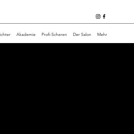
ichter
Akademie
Profi-Scheren
Der Salon
Mehr