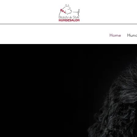
Home
Hund