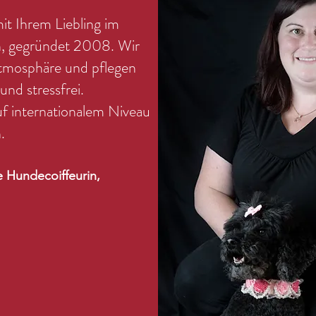
it Ihrem Liebling im
n, gegründet 2008. Wir
Atmosphäre und pflegen
und stressfrei.
f internationalem Niveau
.
e Hundecoiffeurin,