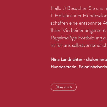
Hallo :) Besuchen Sie uns m
1. Hollabrunner Hundesalo
schaffen eine entspannte 
Ihren Vierbeiner artgerecht 
Regelmäßige Fortbildung au
ist für uns selbstverständlich
Nina Landrichter - diplomiert
Hundesitterin, Saloninhaberin
Über mich